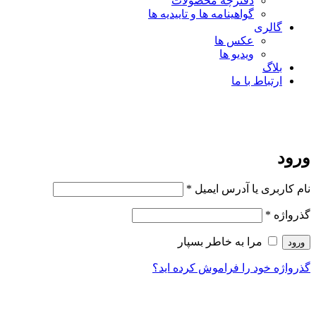
دفترچه محصولات
گواهینامه ها و تاییدیه ها
گالری
عکس ها
ویدیو ها
بلاگ
ارتباط با ما
ورود
نام کاربری یا آدرس ایمیل
*
گذرواژه
*
مرا به خاطر بسپار
ورود
گذرواژه خود را فراموش کرده اید؟