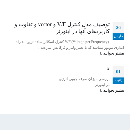
توصیف مدل کنترل V/F و vector و تفاوت و
26
کاربردهای آنها در اینورتر
مارس
(Voltage per Frequency) V/F کنترل اسکالر ساده ترین مد راه
اندازی موتور میباشد که با تغییر ولتاژ و فرکانس سرعت...
بیشتر بخوانید
x
01
بررسی میزان صرفه جویی انرژی
ژانویه
در اینورتر
بیشتر بخوانید