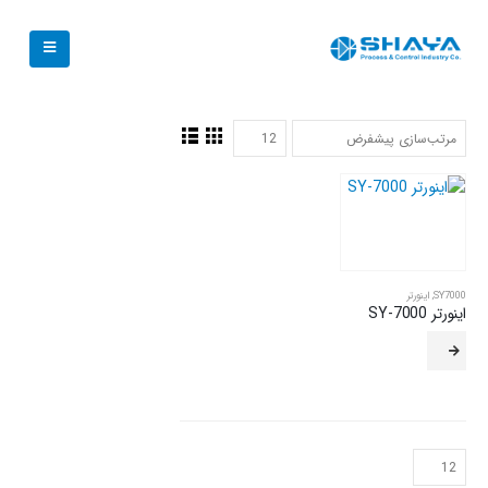
SY7000
,
اینورتر
اینورتر SY-7000