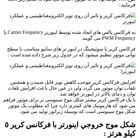
فرمایید :
به فرکانس پالس های ایجاد شده توسط اینورتر Carrier Frequency یا
PWM Frequency می گویند.
فرکانس کریر یا سوئیچینگ در اینور تر های سانیو متناسب با سطح
توانی موتور تنظیم میشود که در جدول زیر شرح داده شده است :
افزايش فركانس كرير موجب کاهش نویز قابل شنیدن و همچنین
تلفات توان موتور می گردد ولی در عين حال باعث افزایش تلفات
توان و دمای بالاتر در اینورتر خواهد شد.
با یک فرکانس کریر بیشتر شکل موج سینوسی تر برای موتور فراهم
می شود که هارمونیک های کمتری دارد چرا که مطلوب یک موتور
شکل موج سینوسی است که بوسیله ژنراتور تولید می شود.
شكل موج خروجي اينورتر با فركانس كرير ٥
كيلو هرتز :